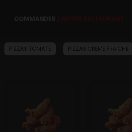
COMMANDER
NOTRE RESTAURANT
PIZZAS TOMATE
PIZZAS CREME FRAICHE
Accueil
Allergènes
Charte Qualité
C.G.V
Contact