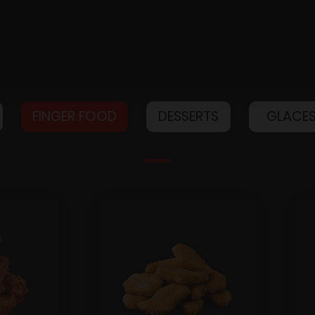
FINGER FOOD
DESSERTS
GLACE